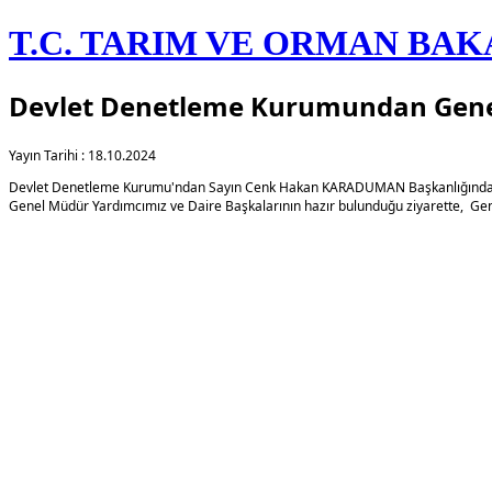
T.C. TARIM VE ORMAN BAK
Devlet Denetleme Kurumundan Gene
Yayın Tarihi : 18.10.2024
​Devlet Denetleme Kurumu'ndan Sayın Cenk Hakan KARADUMAN Başkanlığında bi
Genel Müdür Yardımcımız ve Daire Başkalarının hazır bulunduğu ziyarette, Gene