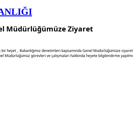
ANLIĞI
l Müdürlüğümüze Ziyaret
r heyet , Bakanlığımız denetimleri kapsamında Genel Müdürlüğümüze ziyarette
l Müdürlüğümüz görevleri ve çalışmaları hakkında heyete bilgilendirme yapılmış