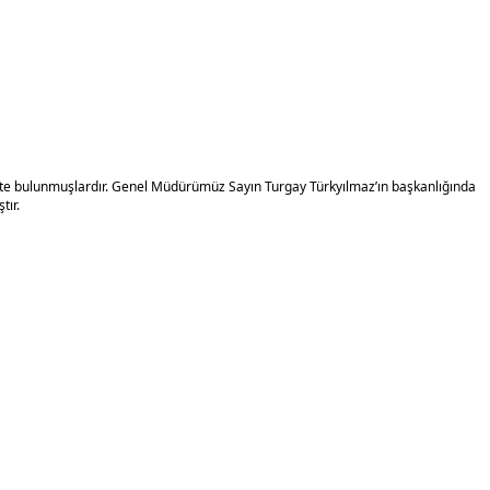
 bulunmuşlardır. Genel Müdürümüz Sayın Turgay Türkyılmaz’ın başkanlığında
tır.