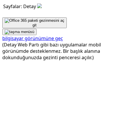
Sayfalar: Detay
git
bilgisayar görünümüne geç
(Detay Web Partı gibi bazı uygulamalar mobil
görünümde desteklenmez. Bir başlık alanına
dokunduğunuzda gezinti penceresi açılır.)