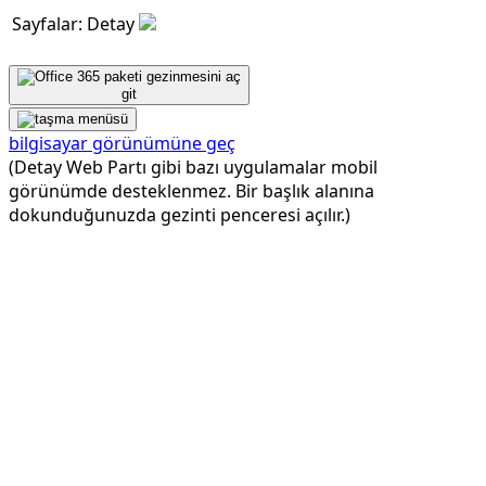
Sayfalar: Detay
git
bilgisayar görünümüne geç
(Detay Web Partı gibi bazı uygulamalar mobil
görünümde desteklenmez. Bir başlık alanına
dokunduğunuzda gezinti penceresi açılır.)