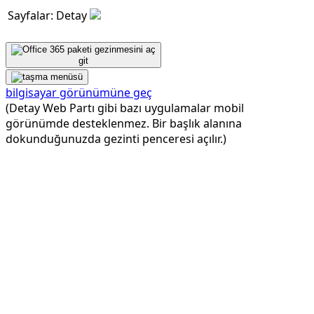
Sayfalar: Detay
git
bilgisayar görünümüne geç
(Detay Web Partı gibi bazı uygulamalar mobil
görünümde desteklenmez. Bir başlık alanına
dokunduğunuzda gezinti penceresi açılır.)