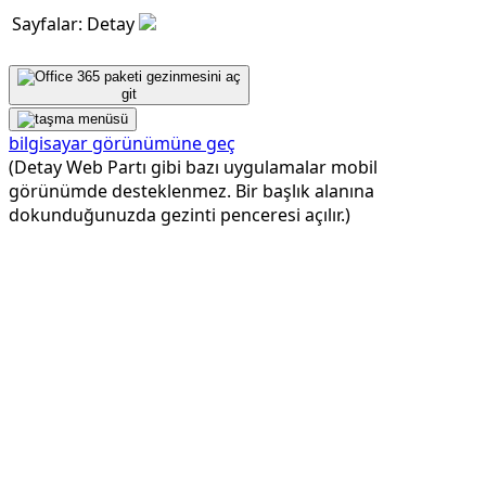
Sayfalar: Detay
git
bilgisayar görünümüne geç
(Detay Web Partı gibi bazı uygulamalar mobil
görünümde desteklenmez. Bir başlık alanına
dokunduğunuzda gezinti penceresi açılır.)