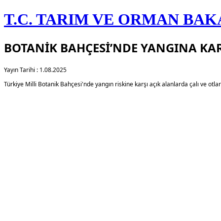
T.C. TARIM VE ORMAN BAK
BOTANİK BAHÇESİ’NDE YANGINA KA
Yayın Tarihi : 1.08.2025
​Türkiye Milli Botanik Bahçesi'nde yangın riskine karşı açık alanlarda çalı ve otl