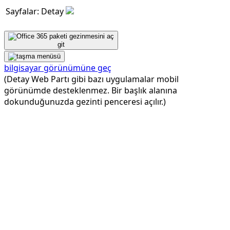
Sayfalar: Detay
git
bilgisayar görünümüne geç
(Detay Web Partı gibi bazı uygulamalar mobil
görünümde desteklenmez. Bir başlık alanına
dokunduğunuzda gezinti penceresi açılır.)