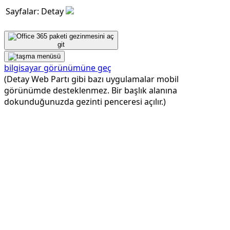
Sayfalar: Detay
git
bilgisayar görünümüne geç
(Detay Web Partı gibi bazı uygulamalar mobil
görünümde desteklenmez. Bir başlık alanına
dokunduğunuzda gezinti penceresi açılır.)