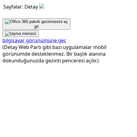
Sayfalar: Detay
git
bilgisayar görünümüne geç
(Detay Web Partı gibi bazı uygulamalar mobil
görünümde desteklenmez. Bir başlık alanına
dokunduğunuzda gezinti penceresi açılır.)