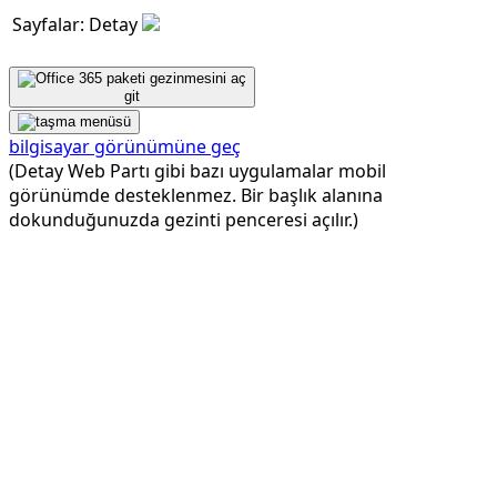
Sayfalar: Detay
git
bilgisayar görünümüne geç
(Detay Web Partı gibi bazı uygulamalar mobil
görünümde desteklenmez. Bir başlık alanına
dokunduğunuzda gezinti penceresi açılır.)