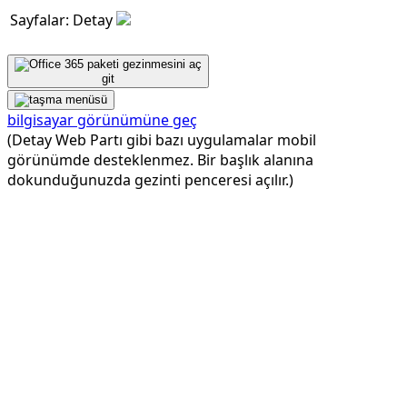
Sayfalar: Detay
git
bilgisayar görünümüne geç
(Detay Web Partı gibi bazı uygulamalar mobil
görünümde desteklenmez. Bir başlık alanına
dokunduğunuzda gezinti penceresi açılır.)