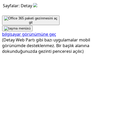
Sayfalar: Detay
git
bilgisayar görünümüne geç
(Detay Web Partı gibi bazı uygulamalar mobil
görünümde desteklenmez. Bir başlık alanına
dokunduğunuzda gezinti penceresi açılır.)